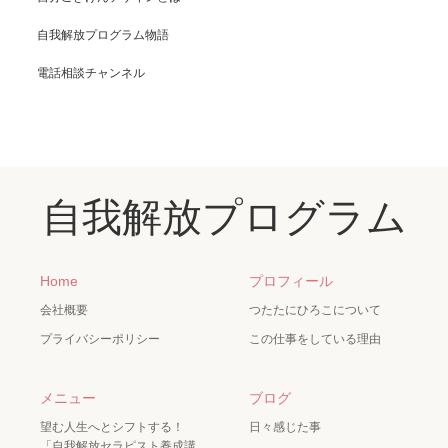
自我解放プログラム物語
電話相談チャンネル
自我解放プログラム
Home
プロフィール
会社概要
つたたにひろこについて
プライバシーポリシー
この仕事をしている理由
メニュー
ブログ
望む人生へとシフトする！
日々感じた事
「自我解放セラピスト養成講