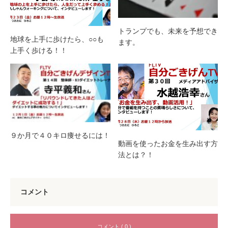
トランプでも、未来を予想でき
地球を上手に歩けたら、○○も
ます。
上手く歩ける！！
９か月で４０キロ痩せるには！
動画を使ったお金を生み出す方
法とは？！
コメント
コメント ( 0 )