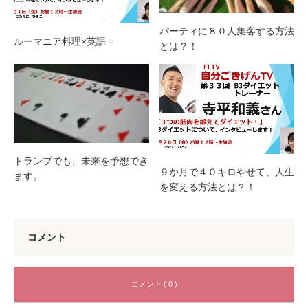
パーティに８０人集客する方法
ルーマニア料理×英語＝
とは？！
トランプでも、未来を予想でき
９か月で４０キロやせて、人生
ます。
を変える方法とは？！
コメント
コメント ( 0 )