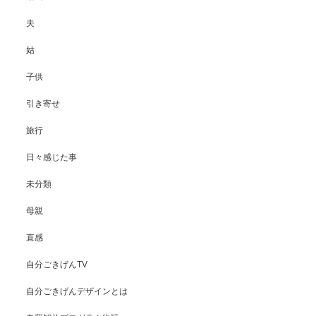
夫
姑
子供
引き寄せ
旅行
日々感じた事
未分類
母親
直感
自分ごきげんTV
自分ごきげんデザインとは