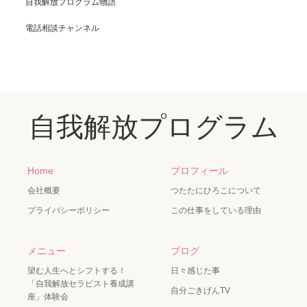
自我解放プログラム物語
電話相談チャンネル
自我解放プログラム
Home
プロフィール
会社概要
つたたにひろこについて
プライバシーポリシー
この仕事をしている理由
メニュー
ブログ
望む人生へとシフトする！
日々感じた事
「自我解放セラピスト養成講
自分ごきげんTV
座」体験会