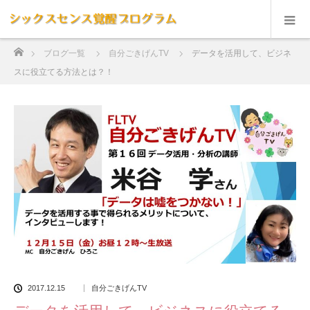
ホーム
ブログ一覧
自分ごきげんTV
データを活用して、ビジネ
スに役立てる方法とは？！
2017.12.15
自分ごきげんTV