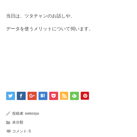
当日は、ツタチャンのお話しや、
データを使うメリットについて伺います。
投稿者:
eekosyu
未分類
コメント:
0