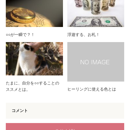
○○が一瞬で？！
浮遊する、お札！
たまに、自分を○○することの
ヒーリングに使える色とは
ススメとは。
コメント