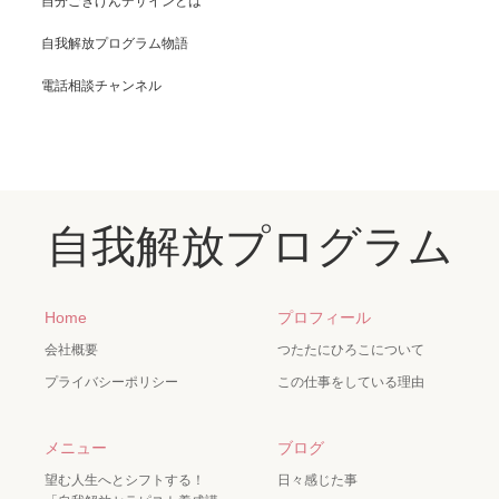
自分ごきげんデザインとは
自我解放プログラム物語
電話相談チャンネル
自我解放プログラム
Home
プロフィール
会社概要
つたたにひろこについて
プライバシーポリシー
この仕事をしている理由
メニュー
ブログ
望む人生へとシフトする！
日々感じた事