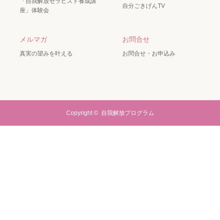
「自我解放セラピスト養成講
自分ごきげんTV
座」体験会
メルマガ
お問合せ
真実の望みを叶える
お問合せ・お申込み
Copyright ©
自我解放プログラム