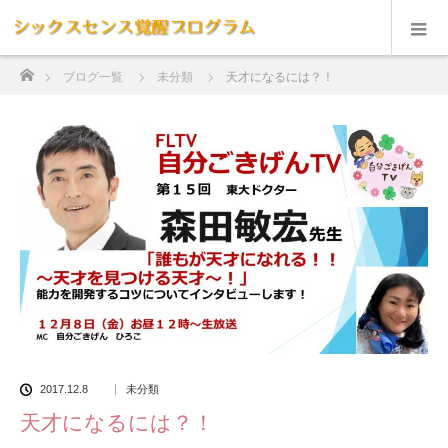
ホーム
ブログ一覧
未分類
天才になるには？！
2017.12.8
未分類
天才になるには？！