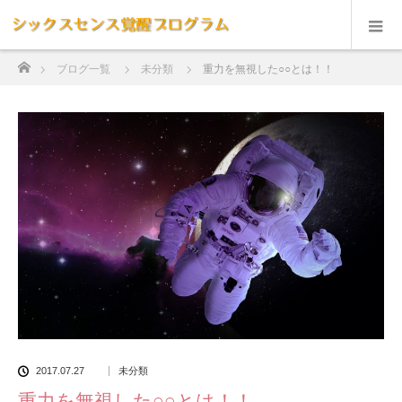
ホーム
ブログ一覧
未分類
重力を無視した○○とは！！
2017.07.27
未分類
重力を無視した○○とは！！