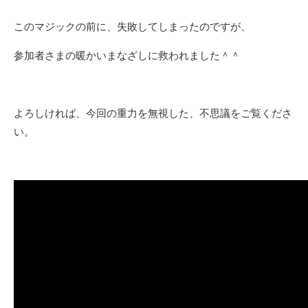
このマジックの前に、失敗してしまったのですが、
参加者さまの暖かいまなざしに救われました＾＾
よろしければ、今回の重力を無視した、不思議をご覧くださ
い。