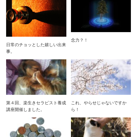
念力？！
日常のチョッとした嬉しい出来
事。
第４回、楽生きセラピスト養成
これ、やらせじゃないですか
講座開催しました。
ら！