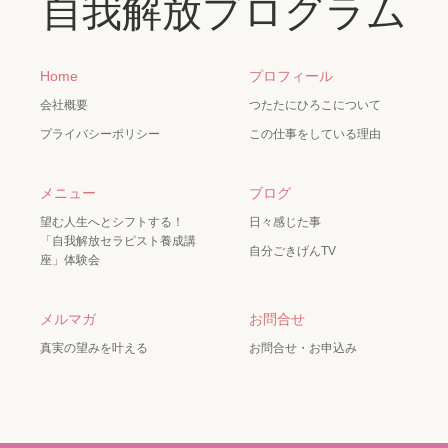
自我解放プログラム
Home
プロフィール
会社概要
つたたにひろこについて
プライバシーポリシー
この仕事をしている理由
メニュー
ブログ
望む人生へとシフトする！
日々感じた事
「自我解放セラピスト養成講
自分ごきげんTV
座」体験会
メルマガ
お問合せ
真実の望みを叶える
お問合せ・お申込み