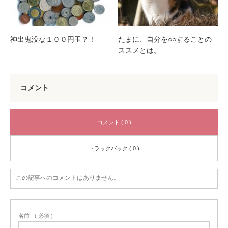
神出鬼没な１００円玉？！
たまに、自分を○○することの
ススメとは。
コメント
コメント ( 0 )
トラックバック ( 0 )
この記事へのコメントはありません。
名前
( 必須 )