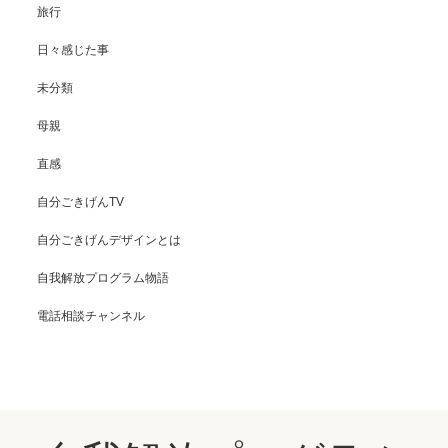
旅行
日々感じた事
未分類
母親
直感
自分ごきげんTV
自分ごきげんデザインとは
自我解放プログラム物語
電話相談チャンネル