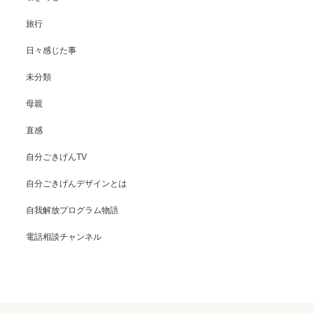
旅行
日々感じた事
未分類
母親
直感
自分ごきげんTV
自分ごきげんデザインとは
自我解放プログラム物語
電話相談チャンネル