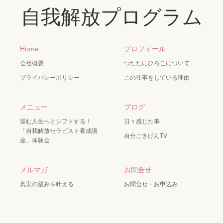
自我解放プログラム
Home
プロフィール
会社概要
つたたにひろこについて
プライバシーポリシー
この仕事をしている理由
メニュー
ブログ
望む人生へとシフトする！
日々感じた事
「自我解放セラピスト養成講
自分ごきげんTV
座」体験会
メルマガ
お問合せ
真実の望みを叶える
お問合せ・お申込み