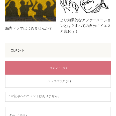
より効果的なアファーメーショ
ンとは？すべての自分にイエス
脳内ドラマはじめませんか？
と言おう！
コメント
コメント ( 0 )
トラックバック ( 0 )
この記事へのコメントはありません。
名前
( 必須 )