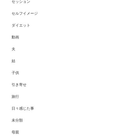
セッション
セルフイメージ
ダイエット
動画
夫
姑
子供
引き寄せ
旅行
日々感じた事
未分類
母親