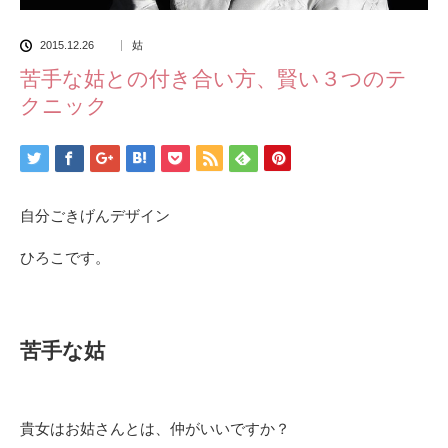
2015.12.26
姑
苦手な姑との付き合い方、賢い３つのテ
クニック
自分ごきげんデザイン
ひろこです。
苦手な姑
貴女はお姑さんとは、仲がいいですか？