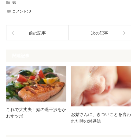
姑
コメント:
0
前の記事
次の記事
関連記事
これで大丈夫！姑の過干渉をか
お姑さんに、きついことを言わ
わすツボ
れた時の対処法