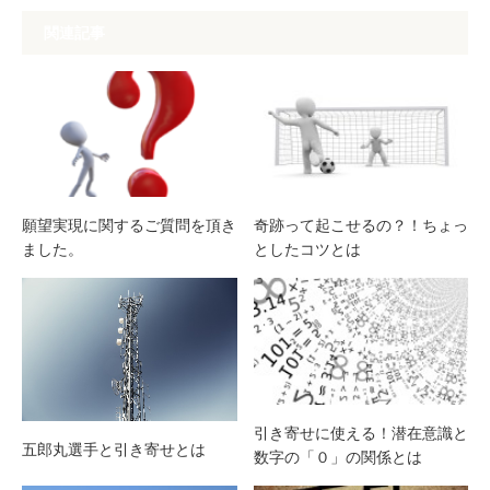
関連記事
願望実現に関するご質問を頂き
奇跡って起こせるの？！ちょっ
ました。
としたコツとは
引き寄せに使える！潜在意識と
五郎丸選手と引き寄せとは
数字の「０」の関係とは