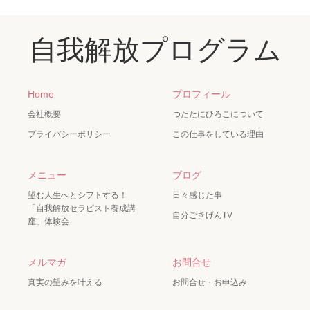
自我解放プログラム
Home
プロフィール
会社概要
つたたにひろこについて
プライバシーポリシー
この仕事をしている理由
メニュー
ブログ
望む人生へとシフトする！
日々感じた事
「自我解放セラピスト養成講
自分ごきげんTV
座」体験会
メルマガ
お問合せ
真実の望みを叶える
お問合せ・お申込み