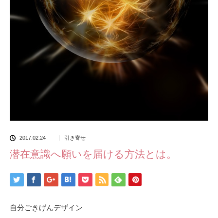
2017.02.24
引き寄せ
潜在意識へ願いを届ける方法とは。
自分ごきげんデザイン