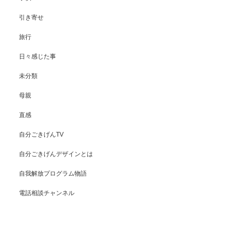
引き寄せ
旅行
日々感じた事
未分類
母親
直感
自分ごきげんTV
自分ごきげんデザインとは
自我解放プログラム物語
電話相談チャンネル