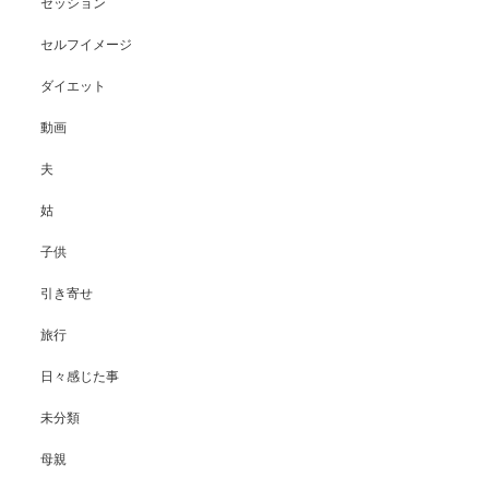
セッション
セルフイメージ
ダイエット
動画
夫
姑
子供
引き寄せ
旅行
日々感じた事
未分類
母親