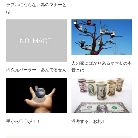
ラブルにならない為のマナーと
は
人の家にばかり来るママ友の本
四次元パーラー あんでるせん
音とは
手から〇〇が！！
浮遊する、お札！