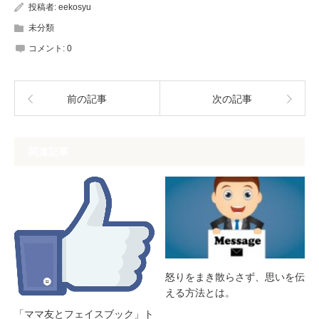
投稿者:
eekosyu
未分類
コメント:
0
前の記事
次の記事
関連記事
怒りをまき散らさず、思いを伝
える方法とは。
「ママ友とフェイスブック」ト