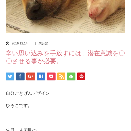
2016.12.14
未分類
辛い思い込みを手放すには、潜在意識を〇
〇させる事が必要。
自分ごきげんデザイン
ひろこです。
先日、４回目の、