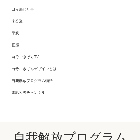
日々感じた事
未分類
母親
直感
自分ごきげんTV
自分ごきげんデザインとは
自我解放プログラム物語
電話相談チャンネル
自我解放プログラム