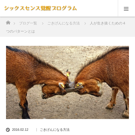
ホーム
ブログ一覧
ごきげんになる方法
人が生き抜くための４
つのパターンとは
2016.02.12
ごきげんになる方法