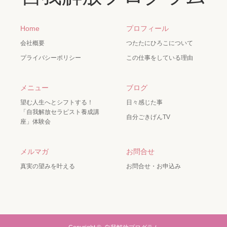
Home
プロフィール
会社概要
つたたにひろこについて
プライバシーポリシー
この仕事をしている理由
メニュー
ブログ
望む人生へとシフトする！
日々感じた事
「自我解放セラピスト養成講
自分ごきげんTV
座」体験会
メルマガ
お問合せ
真実の望みを叶える
お問合せ・お申込み