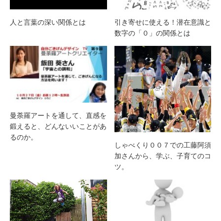
人と言葉の深い関係とは
引き寄せに使える！潜在意識と
数字の「０」の関係とは
曼荼羅アートを通して、直感を
鍛えると、どんないいことがあ
るのか。
しゃべくり００７での工藤阿須
加さんから、学ぶ、子育てのコ
ツ。