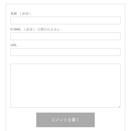
名前
( 必須 )
E-MAIL
( 必須 ) - 公開されません -
URL