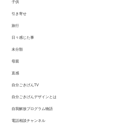
子供
引き寄せ
旅行
日々感じた事
未分類
母親
直感
自分ごきげんTV
自分ごきげんデザインとは
自我解放プログラム物語
電話相談チャンネル