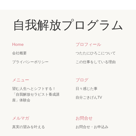
自我解放プログラム
Home
プロフィール
会社概要
つたたにひろこについて
プライバシーポリシー
この仕事をしている理由
メニュー
ブログ
望む人生へとシフトする！
日々感じた事
「自我解放セラピスト養成講
自分ごきげんTV
座」体験会
メルマガ
お問合せ
真実の望みを叶える
お問合せ・お申込み