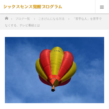
ホーム
ブログ一覧
ごきげんになる方法
「苦手な人」を苦手で
なくする、テレビ番組とは