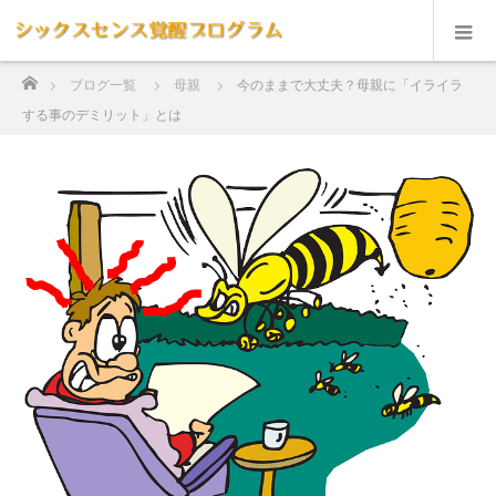
ホーム
ブログ一覧
母親
今のままで大丈夫？母親に「イライラ
する事のデミリット」とは