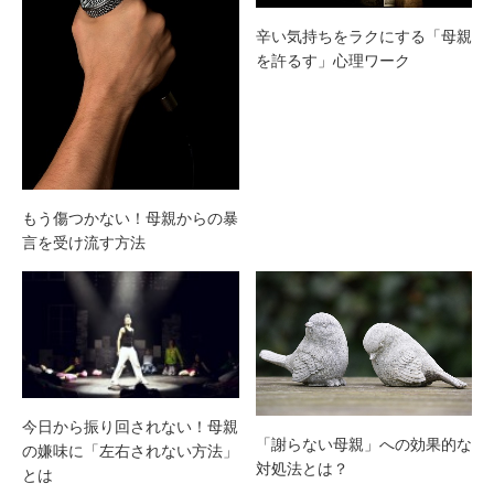
辛い気持ちをラクにする「母親
を許るす」心理ワーク
もう傷つかない！母親からの暴
言を受け流す方法
今日から振り回されない！母親
「謝らない母親」への効果的な
の嫌味に「左右されない方法」
対処法とは？
とは