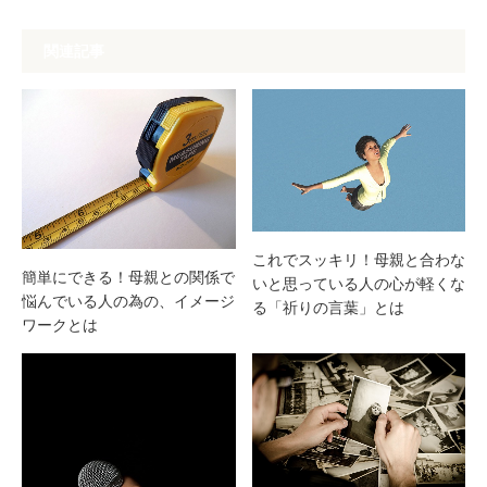
関連記事
これでスッキリ！母親と合わな
簡単にできる！母親との関係で
いと思っている人の心が軽くな
悩んでいる人の為の、イメージ
る「祈りの言葉」とは
ワークとは