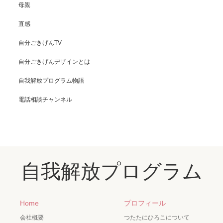
母親
直感
自分ごきげんTV
自分ごきげんデザインとは
自我解放プログラム物語
電話相談チャンネル
自我解放プログラム
Home
プロフィール
会社概要
つたたにひろこについて