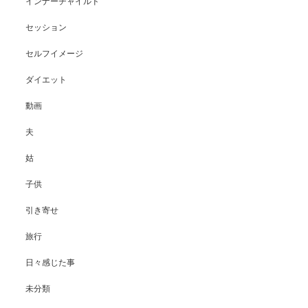
インナーチャイルド
セッション
セルフイメージ
ダイエット
動画
夫
姑
子供
引き寄せ
旅行
日々感じた事
未分類