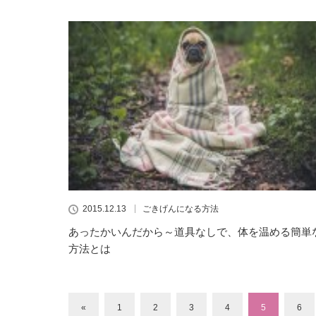
2015.12.13
ごきげんになる方法
あったかいんだから～道具なしで、体を温める簡単
方法とは
«
1
2
3
4
5
6