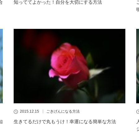
合
知っててよかった！自分を大切にする方法
2015.12.15
ごきげんになる方法
知
生きてるだけで丸もうけ！幸運になる簡単な方法