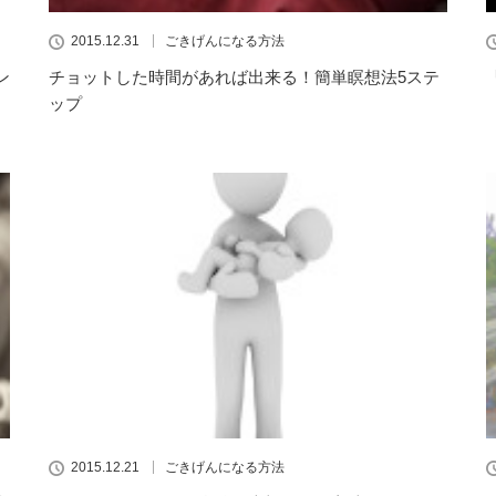
2015.12.31
ごきげんになる方法
ン
チョットした時間があれば出来る！簡単瞑想法5ステ
ップ
2015.12.21
ごきげんになる方法