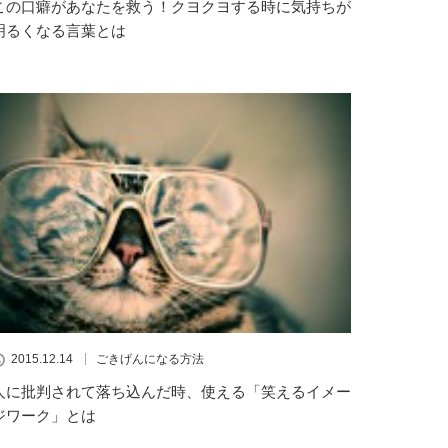
この口癖があなたを救う！クヨクヨする時に気持ちが
明るくなる言葉とは
2015.12.14
ごきげんになる方法
人に批判されて落ち込んだ時、使える「笑えるイメー
ジワーク」とは