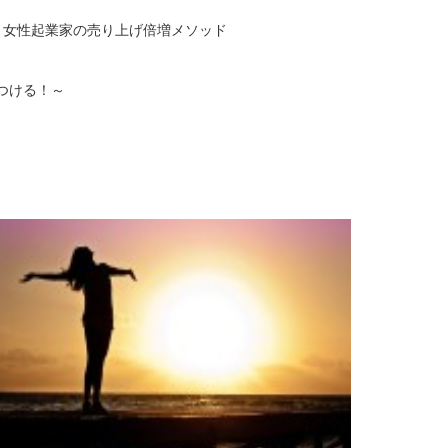
女性起業家の売り上げ倍増メソッド
つける！～