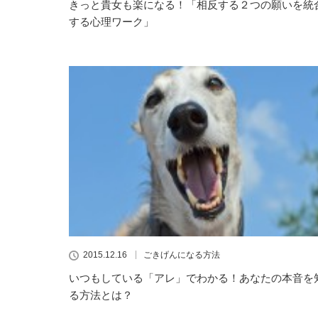
きっと貴女も楽になる！「相反する２つの願いを統
する心理ワーク」
2015.12.16
ごきげんになる方法
いつもしている「アレ」でわかる！あなたの本音を
る方法とは？