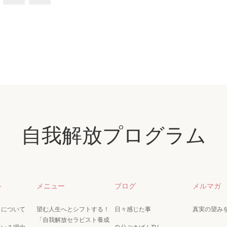
自我解放プログラム
ル
メニュー
ブログ
メルマガ
こについて
望む人生へとシフトする！
日々感じた事
真実の望み
「自我解放セラピスト養成