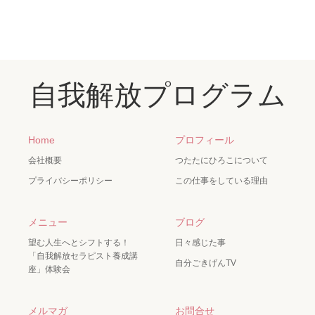
自我解放プログラム
Home
プロフィール
会社概要
つたたにひろこについて
プライバシーポリシー
この仕事をしている理由
メニュー
ブログ
望む人生へとシフトする！
日々感じた事
「自我解放セラピスト養成講
自分ごきげんTV
座」体験会
メルマガ
お問合せ