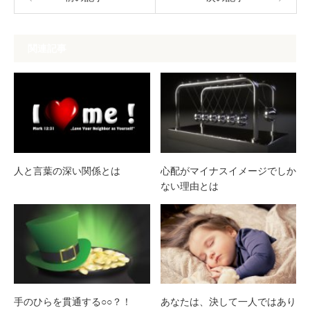
関連記事
人と言葉の深い関係とは
心配がマイナスイメージでしか
ない理由とは
手のひらを貫通する○○？！
あなたは、決して一人ではあり