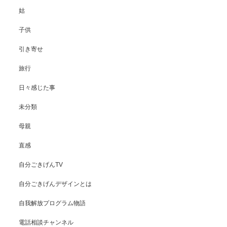
姑
子供
引き寄せ
旅行
日々感じた事
未分類
母親
直感
自分ごきげんTV
自分ごきげんデザインとは
自我解放プログラム物語
電話相談チャンネル