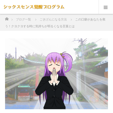
ホーム
ブログ一覧
ごきげんになる方法
この口癖があなたを救
う！クヨクヨする時に気持ちが明るくなる言葉とは